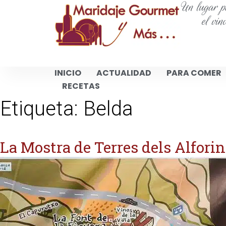
Un lugar pa
el vin
INICIO
ACTUALIDAD
PARA COMER
RECETAS
Etiqueta:
Belda
La Mostra de Terres dels Alforin