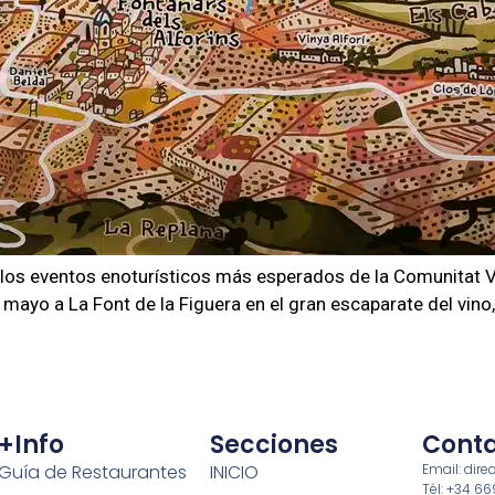
e los eventos enoturísticos más esperados de la Comunitat V
mayo a La Font de la Figuera en el gran escaparate del vino,
+info
Secciones
Cont
Guía de Restaurantes
INICIO
Email: di
Tél: +34 6