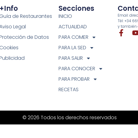
+info
Secciones
Cont
Guía de Restaurantes
INICIO
Email: di
Tél: +34 6
Aviso Legal
ACTUALIDAD
y también 
Protección de Datos
PARA COMER
Cookies
PARA LA SED
Publicidad
PARA SALIR
PARA CONOCER
PARA PROBAR
RECETAS
© 2026 Todos los derechos reservados