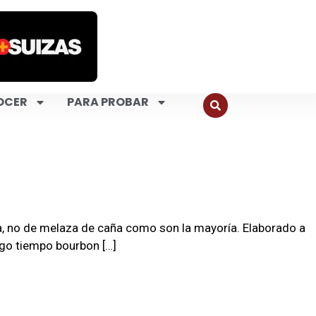
OCER
PARA PROBAR
ña, no de melaza de caña como son la mayoría. Elaborado a
rgo tiempo bourbon […]