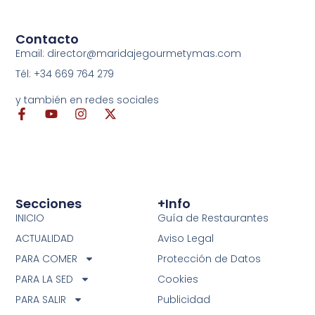
Contacto
Email: director@maridajegourmetymas.com
Tél: +34 669 764 279
y también en redes sociales
Secciones
+info
INICIO
Guía de Restaurantes
ACTUALIDAD
Aviso Legal
PARA COMER
Protección de Datos
PARA LA SED
Cookies
PARA SALIR
Publicidad