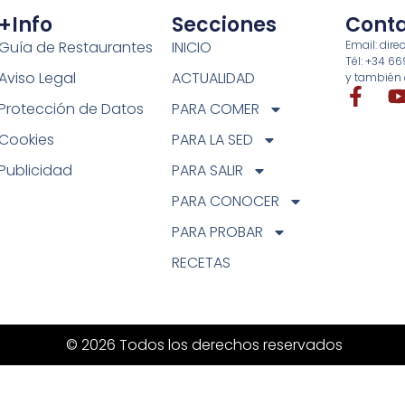
+info
Secciones
Cont
Guía de Restaurantes
INICIO
Email: di
Tél: +34 6
Aviso Legal
ACTUALIDAD
y también 
Protección de Datos
PARA COMER
Cookies
PARA LA SED
Publicidad
PARA SALIR
PARA CONOCER
PARA PROBAR
RECETAS
© 2026 Todos los derechos reservados