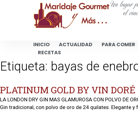
Un lugar pa
el vin
INICIO
ACTUALIDAD
PARA COMER
RECETAS
Etiqueta:
bayas de enebr
PLATINUM GOLD BY VIN DORÉ
LA LONDON DRY GIN MAS GLAMUROSA CON POLVO DE ORO DE 2
Gin tradicional, con polvo de oro de 24 quilates. Elegante y 