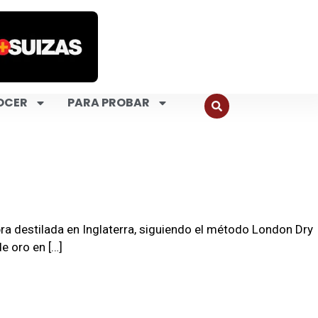
OCER
PARA PROBAR
estilada en Inglaterra, siguiendo el método London Dry
de oro en […]