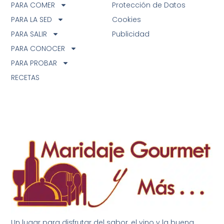
PARA COMER
Protección de Datos
PARA LA SED
Cookies
PARA SALIR
Publicidad
PARA CONOCER
PARA PROBAR
RECETAS
Un lugar para disfrutar del sabor, el vino y la buena