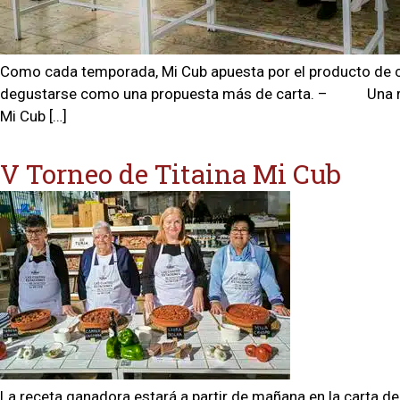
Como cada temporada, Mi Cub apuesta por el producto de ca
degustarse como una propuesta más de carta. – Una recet
Mi Cub […]
V Torneo de Titaina Mi Cub
La receta ganadora estará a partir de mañana en la carta d