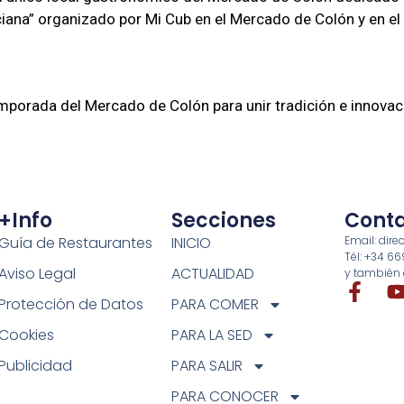
iana” organizado por Mi Cub en el Mercado de Colón y en el 
temporada del Mercado de Colón para unir tradición e innovac
+info
Secciones
Cont
Guía de Restaurantes
INICIO
Email: di
Tél: +34 6
Aviso Legal
ACTUALIDAD
y también 
Protección de Datos
PARA COMER
Cookies
PARA LA SED
Publicidad
PARA SALIR
PARA CONOCER