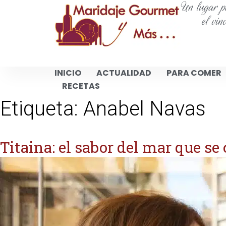
Un lugar pa
el vin
INICIO
ACTUALIDAD
PARA COMER
RECETAS
Etiqueta:
Anabel Navas
Titaina: el sabor del mar que se