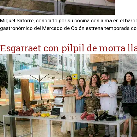
Miguel Satorre, conocido por su cocina con alma en el barrio
gastronómico del Mercado de Colón estrena temporada con un
Esgarraet con pilpil de morra l