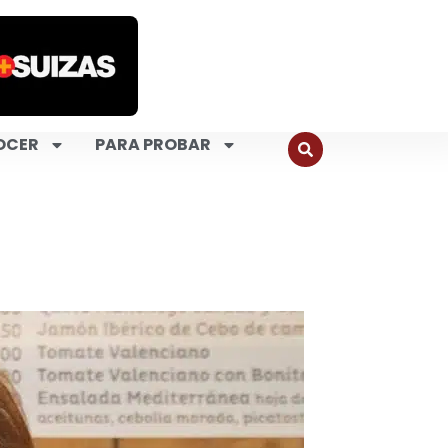
OCER
PARA PROBAR
a