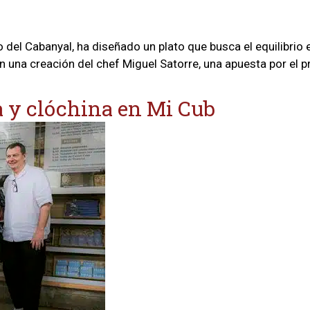
 del Cabanyal, ha diseñado un plato que busca el equilibrio e
a creación del chef Miguel Satorre, una apuesta por el pro
la y clóchina en Mi Cub