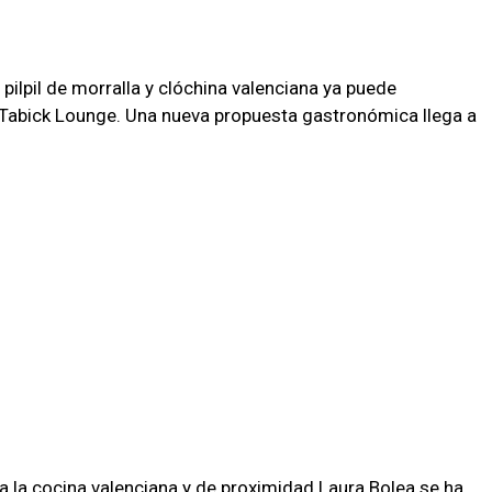
pil de morralla y clóchina valenciana ya puede
abick Lounge. Una nueva propuesta gastronómica llega a
a la cocina valenciana y de proximidad Laura Bolea se ha