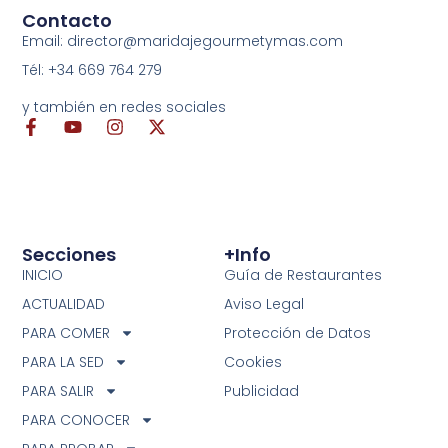
Contacto
Email: director@maridajegourmetymas.com
Tél: +34 669 764 279
y también en redes sociales
Secciones
+info
INICIO
Guía de Restaurantes
ACTUALIDAD
Aviso Legal
PARA COMER
Protección de Datos
PARA LA SED
Cookies
PARA SALIR
Publicidad
PARA CONOCER