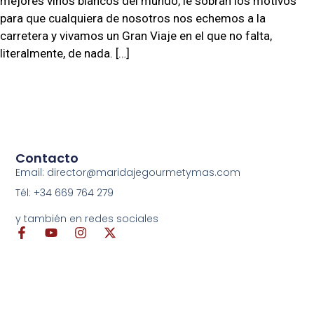
mejores vinos blancos del mundo, le sobran los motivos
para que cualquiera de nosotros nos echemos a la
carretera y vivamos un Gran Viaje en el que no falta,
literalmente, de nada. […]
Contacto
Email: director@maridajegourmetymas.com
Tél: +34 669 764 279
y también en redes sociales