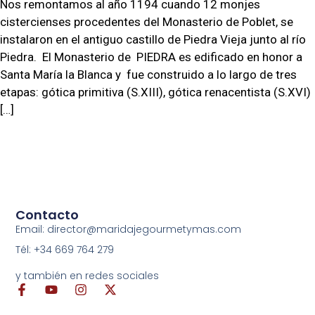
Nos remontamos al año 1194 cuando 12 monjes
cistercienses procedentes del Monasterio de Poblet, se
instalaron en el antiguo castillo de Piedra Vieja junto al río
Piedra. El Monasterio de PIEDRA es edificado en honor a
Santa María la Blanca y fue construido a lo largo de tres
etapas: gótica primitiva (S.XIII), gótica renacentista (S.XVI)
[…]
Contacto
Email: director@maridajegourmetymas.com
Tél: +34 669 764 279
y también en redes sociales