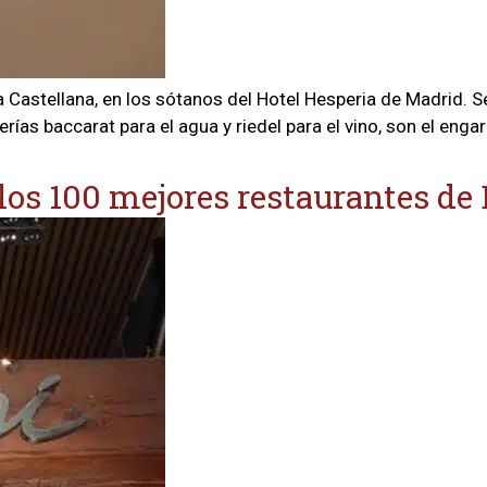
 Castellana, en los sótanos del Hotel Hesperia de Madrid. Se
lerías baccarat para el agua y riedel para el vino, son el enga
 los 100 mejores restaurantes de