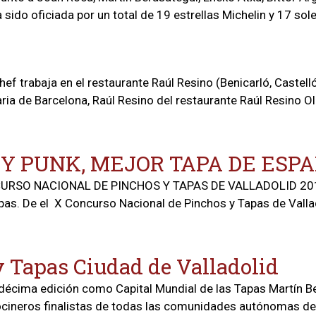
sido oficiada por un total de 19 estrellas Michelin y 17 soles
ef trabaja en el restaurante Raúl Resino (Benicarló, Castell
ntaria de Barcelona, Raúl Resino del restaurante Raúl Resino 
Y PUNK, MEJOR TAPA DE ESP
RSO NACIONAL DE PINCHOS Y TAPAS DE VALLADOLID 2014 C
tapas. De el X Concurso Nacional de Pinchos y Tapas de Valla
 Tapas Ciudad de Valladolid
 décima edición como Capital Mundial de las Tapas Martín Be
ocineros finalistas de todas las comunidades autónomas del p