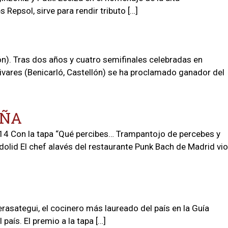
 Repsol, sirve para rendir tributo […]
ón). Tras dos años y cuatro semifinales celebradas en
Olivares (Benicarló, Castellón) se ha proclamado ganador del
AÑA
on la tapa “Qué percibes… Trampantojo de percebes y
dolid El chef alavés del restaurante Punk Bach de Madrid vio
rasategui, el cocinero más laureado del país en la Guía
aís. El premio a la tapa […]