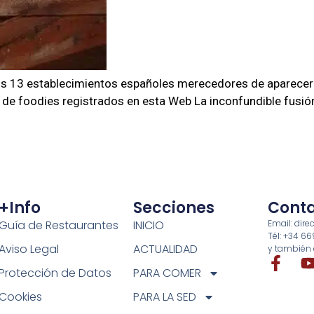
los 13 establecimientos españoles merecedores de aparecer 
 de foodies registrados en esta Web La inconfundible fusió
+info
Secciones
Cont
Guía de Restaurantes
INICIO
Email: di
Tél: +34 6
Aviso Legal
ACTUALIDAD
y también 
Protección de Datos
PARA COMER
Cookies
PARA LA SED