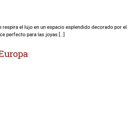
 respira el lujo en un espacio esplendido decorado por el
rce perfecto para las joyas […]
 Europa