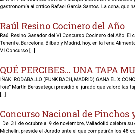
gastronomía al crítico Rafael García Santos. La cena, que ha 
Raúl Resino Cocinero del Año
Raúl Resino Ganador del VI Concurso Cocinero del Año. El ch
Tenerife, Barcelona, Bilbao y Madrid, hoy, en la feria Alime
VI Concurso […]
QUÉ PERCIBES… UNA TAPA MU
IÑAKI RODABALLO (PUNK BACH, MADRID) GANA EL X CONCU
foie” Martín Berasategui presidió el jurado que valoró las 
[…]
Concurso Nacional de Pinchos y
Del 31 de octubre al 9 de noviembre, Valladolid celebra su
Michelín, preside el Jurado ante el que competirán los 48 c