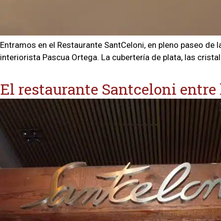
Entramos en el Restaurante SantCeloni, en pleno paseo de la
interiorista Pascua Ortega. La cubertería de plata, las crista
El restaurante Santceloni entre