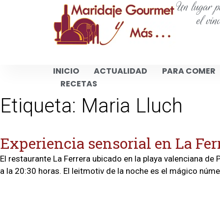
Un lugar pa
el vin
INICIO
ACTUALIDAD
PARA COMER
RECETAS
Etiqueta:
Maria Lluch
Experiencia sensorial en La Fer
El restaurante La Ferrera ubicado en la playa valenciana de
a la 20:30 horas. El leitmotiv de la noche es el mágico núme