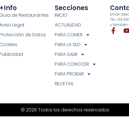
+info
Secciones
Cont
Guía de Restaurantes
INICIO
Email: di
Tél: +34 6
Aviso Legal
ACTUALIDAD
y también 
Protección de Datos
PARA COMER
Cookies
PARA LA SED
Publicidad
PARA SALIR
PARA CONOCER
PARA PROBAR
RECETAS
© 2026 Todos los derechos reservados