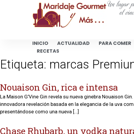
Un lugar pa
el vin
INICIO
ACTUALIDAD
PARA COMER
RECETAS
Etiqueta:
marcas Premium
Nouaison Gin, rica e intensa
La Maison G’Vine Gin revela su nueva ginebra Nouaison Gin.
innovadora revelación basada en la elegancia de la uva comb
presentándose como una nueva […]
Chase Rhubarb, un vodka natur