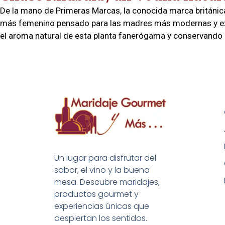
De la mano de Primeras Marcas, la conocida marca británica
más femenino pensado para las madres más modernas y exqu
el aroma natural de esta planta fanerógama y conservando 
Un lugar para disfrutar del
sabor, el vino y la buena
mesa. Descubre maridajes,
productos gourmet y
experiencias únicas que
despiertan los sentidos.