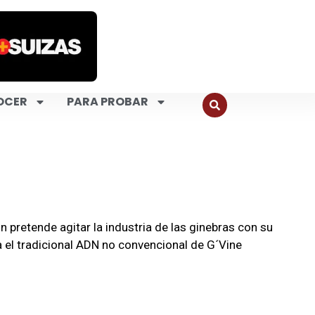
OCER
PARA PROBAR
pretende agitar la industria de las ginebras con su
a el tradicional ADN no convencional de G´Vine