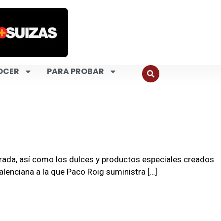
OCER
PARA PROBAR
rada, así como los dulces y productos especiales creados
alenciana a la que Paco Roig suministra […]