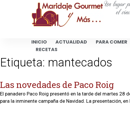
Un lugar pa
el vin
INICIO
ACTUALIDAD
PARA COMER
RECETAS
Etiqueta:
mantecados
Las novedades de Paco Roig
El panadero Paco Roig presentó en la tarde del martes 28 
para la inminente campaña de Navidad. La presentación, en l