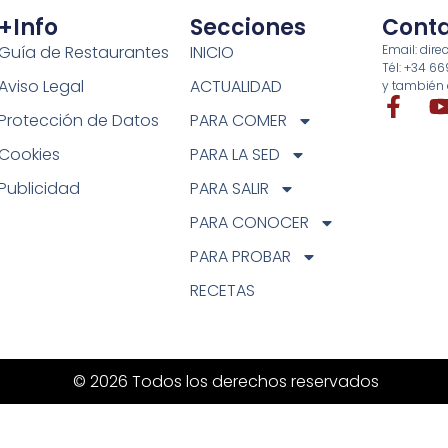
+info
Secciones
Cont
Guía de Restaurantes
INICIO
Email: di
Tél: +34 6
Aviso Legal
ACTUALIDAD
y también 
Protección de Datos
PARA COMER
Cookies
PARA LA SED
Publicidad
PARA SALIR
PARA CONOCER
PARA PROBAR
RECETAS
© 2026 Todos los derechos reservados