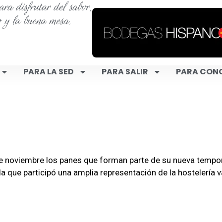
ra disfrutar del sabor,
o y la buena mesa.
PARA LA SED
PARA SALIR
PARA CON
de noviembre los panes que forman parte de su nueva tempo
a que participó una amplia representación de la hostelería v