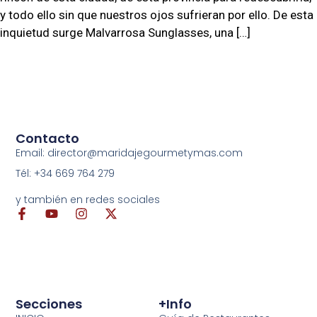
y todo ello sin que nuestros ojos sufrieran por ello. De esta
inquietud surge Malvarrosa Sunglasses, una […]
Contacto
Email: director@maridajegourmetymas.com
Tél: +34 669 764 279
y también en redes sociales
Secciones
+info